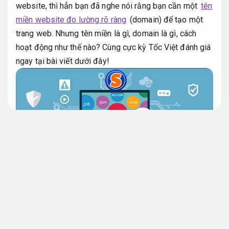
website, thì hẳn bạn đã nghe nói rằng bạn cần một
tên
miền website đo lường rõ ràng
(domain) để tạo một
trang web. Nhưng tên miền là gì, domain là gì, cách
hoạt động như thế nào? Cùng cực kỳ Tốc Việt đánh giá
ngay tại bài viết dưới đây!
Giảm chi phí quảng cáo.
Tên miền website
Đăng ký tên miền website
Content marketing.